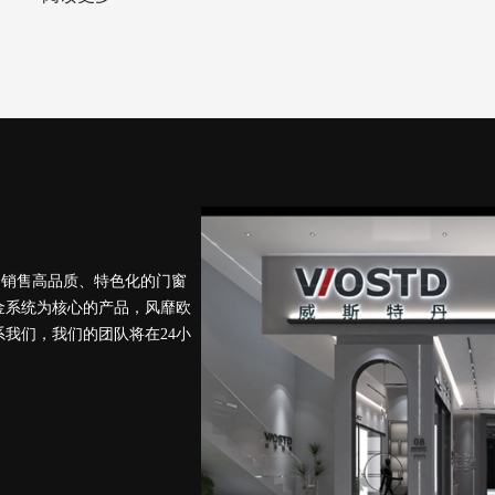
和销售⾼品质、特⾊化的门窗
金系统为核⼼的产品，风靡欧
我们，我们的团队将在24⼩