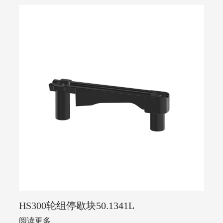
HS300轮组停歇块50.1341L
阅读更多