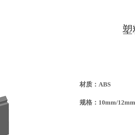
HOME
关于我们
门窗五金
安装指导
招商加盟
塑
材质：
ABS
规格：
10mm/12mm