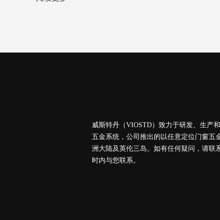
威斯特丹（VIOSTD）致⼒于研发、⽣产
五金系统，公司推出的以任意定位门窗五
洲⼤陆及英伦三岛。如有任何疑问，请联系
时内与您联系。