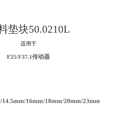
合作伙伴
宣传视频
联系我们
料垫块50.0210L
适用于
F25/F37.1
传动器
/14.5mm/16mm/18mm/20mm/23mm