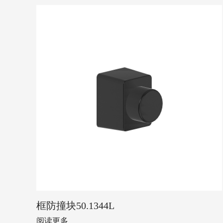
框防撞块50.1344L
阅读更多