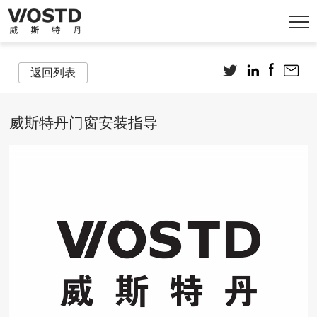
返回列表
威斯特丹门窗安装指导