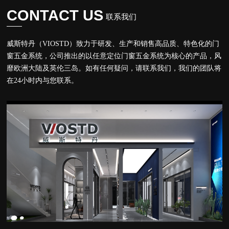
CONTACT US
联系我们
威斯特丹（VIOSTD）致⼒于研发、⽣产和销售⾼品质、特⾊化的门
窗五金系统，公司推出的以任意定位门窗五金系统为核⼼的产品，风
靡欧洲⼤陆及英伦三岛。如有任何疑问，请联系我们，我们的团队将
在24⼩时内与您联系。