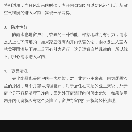
特别适用，当狂风出来的时候，内开内倒窗既可以防风还可以让新鲜
空气缓慢的进入室内，实现一举两得。
3、 防水性好
防雨水也是窗户不可或缺的一种功能。根据地球万有引力，雨水
是从上往下滴落的，如果家庭装有内开内倒窗的话，雨水要进入室内
就需要雨滴从下往上反万有引力运行，这是违背自然规律的，所以就
不用担心雨水进入室内。
4、 容易清洗
去尘防霾也是窗户的一大功能，对于北方业主来说，因为雾霾沙
尘的原因，每个月都得清理窗户，对于居住在高层的业主来说，外开
窗户是不容易清理干净的，因为外开窗清理的时候太危险，如果使用
内开内倒窗就没有这个烦恼了，窗户向室内打开就能轻松清理。