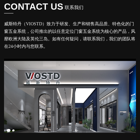
CONTACT US
联系我们
威斯特丹（VIOSTD）致⼒于研发、⽣产和销售⾼品质、特⾊化的门
窗五金系统，公司推出的以任意定位门窗五金系统为核⼼的产品，风
靡欧洲⼤陆及英伦三岛。如有任何疑问，请联系我们，我们的团队将
在24⼩时内与您联系。