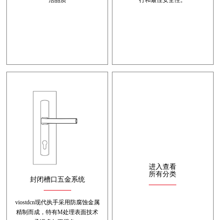
活品质
行和最佳安全性。
进入查看
所有分类
封闭槽口五金系统
viostdcn现代执手采用防腐蚀金属
精制而成，特有M处理表面技术