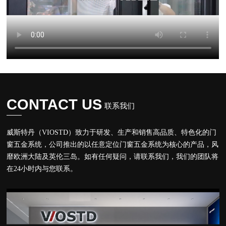
CONTACT US
联系我们
威斯特丹（VIOSTD）致⼒于研发、⽣产和销售⾼品质、特⾊化的门
窗五金系统，公司推出的以任意定位门窗五金系统为核⼼的产品，风
靡欧洲⼤陆及英伦三岛。如有任何疑问，请联系我们，我们的团队将
在24⼩时内与您联系。