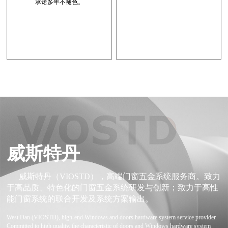
承诺多年不褪色。
威斯特丹
威斯特丹（VIOSTD），高端门窗五金系统服务商。致力
于高品质、特色化的门窗五金系统研发与创新；致力于高性
能门窗系统的联合开发及系统方案输出。
West Dan (VIOSTD), high-end Windows and doors hardware system service provider.
Committed to high quality, the characteristic of doors and Windows hardware system