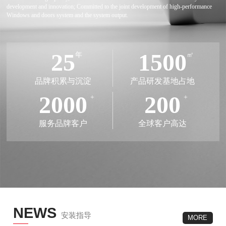
development and innovation; Committed to the joint development of high-performance
Windows and doors system and the system output.
25
1500
年
㎡
品牌积累与沉淀
产品研发基地占地
2000
200
+
+
服务品牌客户
全球客户高达
NEWS
安装指导
MORE